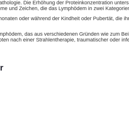
athologie. Die Erhöhung der Proteinkonzentration unters
me und Zeichen, die das Lymphödem in zwei Kategorien e
onaten oder während der Kindheit oder Pubertät, die ih
mphödem, das aus verschiedenen Gründen wie zum Beis
en nach einer Strahlentherapie, traumatischer oder infe
r