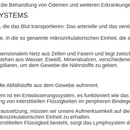
 für die Behandlung von Ödemen und weiteren Erkrankun
SYSTEMS
die das Blut transportieren: Das arterielle und das ven
 in die so genannte mikrozirkulatorischen Einheit, die a
imensionalem Netz aus Zellen und Fasern und liegt zwi
estehen aus Wasser, Eiweiß, Mineralsalzen, verschiedene 
 Kapillaren, um dem Gewebe die Nährstoffe zu geben.
die Abfallstoffe aus dem Gewebe aufnimmt.
 ist ein Entwässerungssystem, es funktioniert wie das
g von interstitiellen Flüssigkeiten im peripheren Binde
oraussetzung, müssen wir unsere Aufmerksamkeit auf di
krozirkulatorischen Einheit zu erhalten.
erstitiellen Flüssigkeit besteht, sorgt das Lymphsystem 