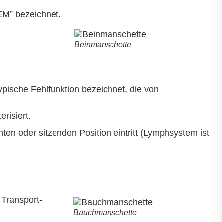
EM” bezeichnet.
Beinmanschette
pische Fehlfunktion bezeichnet, die von
risiert.
n oder sitzenden Position eintritt (Lymphsystem ist
 Transport-
Bauchmanschette