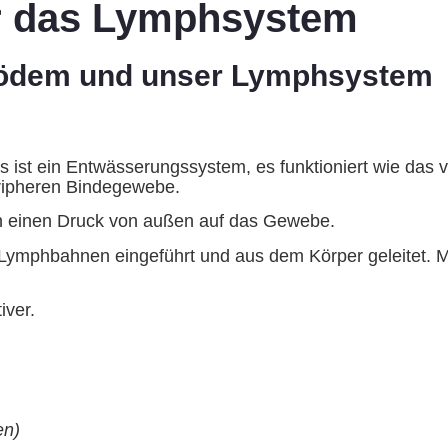
r das Lymphsystem
hödem und unser Lymphsystem
s ist ein Entwässerungssystem, es funktioniert wie das
peripheren Bindegewebe.
n einen Druck von außen auf das Gewebe.
 Lymphbahnen eingeführt und aus dem Körper geleitet. 
iver.
en)