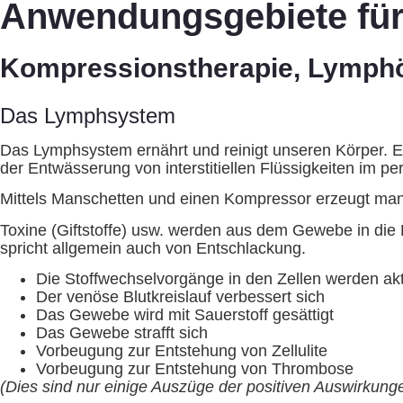
Anwendungsgebiete fü
Kompressionstherapie, Lymp
Das Lymphsystem
Das Lymphsystem ernährt und reinigt unseren Körper. E
der Entwässerung von interstitiellen Flüssigkeiten im 
Mittels Manschetten und einen Kompressor erzeugt ma
Toxine (Giftstoffe) usw. werden aus dem Gewebe in die
spricht allgemein auch von Entschlackung.
Die Stoffwechselvorgänge in den Zellen werden akt
Der venöse Blutkreislauf verbessert sich
Das Gewebe wird mit Sauerstoff gesättigt
Das Gewebe strafft sich
Vorbeugung zur Entstehung von Zellulite
Vorbeugung zur Entstehung von Thrombose
(Dies sind nur einige Auszüge der positiven Auswirkung