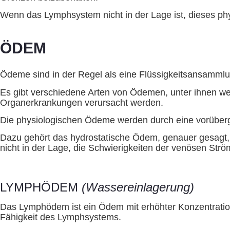
Wenn das Lymphsystem nicht in der Lage ist, dieses phy
ÖDEM
Ödeme sind in der Regel als eine Flüssigkeitsansammlun
Es gibt verschiedene Arten von Ödemen, unter ihnen wer
Organerkrankungen verursacht werden.
Die physiologischen Ödeme werden durch eine vorüberge
Dazu gehört das hydrostatische Ödem, genauer gesagt, 
nicht in der Lage, die Schwierigkeiten der venösen Str
LYMPHÖDEM
(Wassereinlagerung)
Das Lymphödem ist ein Ödem mit erhöhter Konzentration 
Fähigkeit des Lymphsystems.