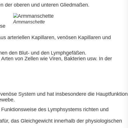
gen der oberen und unteren Gliedmaßen.
Armmanschette
öse
us arteriellen Kapillaren, venösen Kapillaren und
schen den Blut- und den Lymphgefäßen.
Arten von Zellen wie Viren, Bakterien usw. In der
 venöse System und hat insbesondere die Hauptfunktion
gewebe.
e Funktionsweise des Lymphsystems richten und
dafür, das Gleichgewicht innerhalb der physiologischen