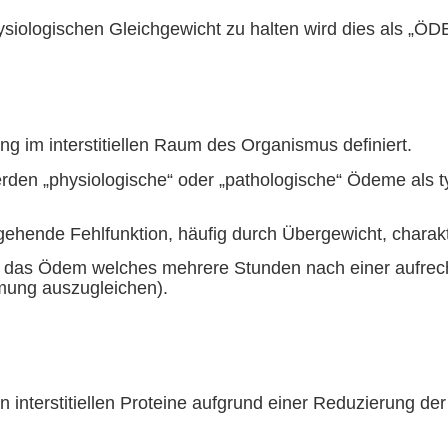
siologischen Gleichgewicht zu halten wird dies als „ÖD
g im interstitiellen Raum des Organismus definiert.
den „physiologische“ oder „pathologische“ Ödeme als ty
hende Fehlfunktion, häufig durch Übergewicht, charakte
das Ödem welches mehrere Stunden nach einer aufrechte
ömung auszugleichen).
interstitiellen Proteine aufgrund einer Reduzierung der