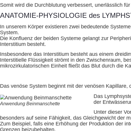
Somit wird die Durchblutung verbessert, unerlässlich
ANATOMIE-PHYSIOLOGIE des LYMPH
In unserem Körper existieren zwei bedeutende Systeme, 
System.
Die Konfluenz der beiden Systeme gelangt zur Peripherie,
Interstitium besteht.
Insbesondere das Interstitium besteht aus einem dreid
Interstitielle Flüssigkeit strömt in den Zwischenraum, b
mikrozirkulatorischen Einheit fließt das Blut durch die
Das venöse System beginnt mit der venösen Kapillare, 
Das Lymphsystem
der Entwässerun
Anwendung Beinmanschette
Unter dieser V
besonders auf seine Fähigkeit, das Gleichgewicht der mi
Zum Beispiel, falls eine Erhöhung der Produktion der int
Grenzen beizubehalten.