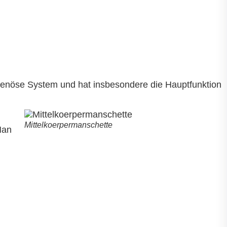
 venöse System und hat insbesondere die Hauptfunktion
Mittelkoerpermanschette
Man