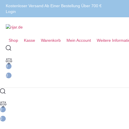
Kostenloser Versand Ab Einer Bestellung Über 700 €
Login
Shop
Kasse
Warenkorb
Mein Account
Weitere Informat
0
0
0
0