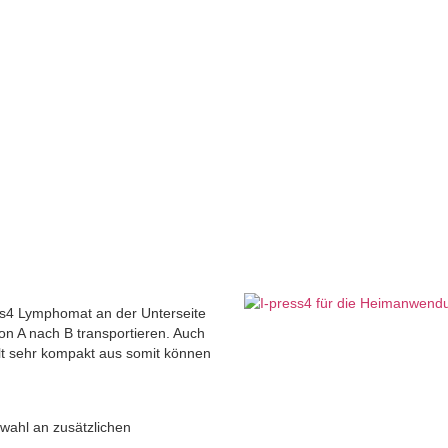
ess4 Lymphomat an der Unterseite
on A nach B transportieren. Auch
lt sehr kompakt aus somit können
wahl an zusätzlichen