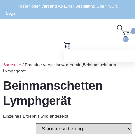
Kostenloser Versand Ab Einer Bestellung Über 700 €
Login
0
0
0
Startseite
/ Produkte verschlagwortet mit „Beinmanschetten
Lymphgerät“
Beinmanschetten
Lymphgerät
Einzelnes Ergebnis wird angezeigt