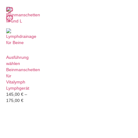
Ausführung
wählen
Beinmanschetten
für
Vitalymph
Lymphgerät
145,00
€
–
175,00
€