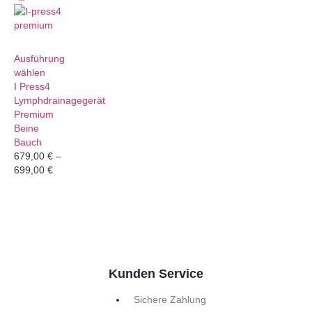
Ausführung
wählen
I Press4
Lymphdrainagegerät
Premium
Beine
Bauch
679,00
€
–
699,00
€
Kunden Service
Sichere Zahlung