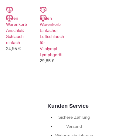
In den
In den
Warenkorb
Warenkorb
Anschluß –
Einfacher
Schlauch
Luftschlauch
einfach
für
24,95
€
Vitalymph
Lymphgerät
29,85
€
Kunden Service
Sichere Zahlung
Versand
Widerrufsbelehrung