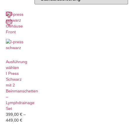
Ausführung
wählen
I Press
Schwarz
mit 2
Beinmanschetten
–
Lymphdrainage
Set
399,00
€
–
449,00
€