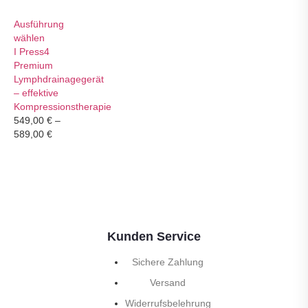
Ausführung
wählen
I Press4
Premium
Lymphdrainagegerät
– effektive
Kompressionstherapie
549,00
€
–
589,00
€
Kunden Service
Sichere Zahlung
Versand
Widerrufsbelehrung