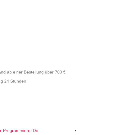
and ab einer Bestellung über 700 €
ng 24 Stunden
er-Programmierer.de