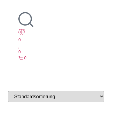
0
0
0