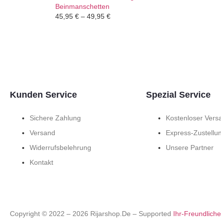
Beinmanschetten
45,95
€
–
49,95
€
Kunden Service
Spezial Service
Sichere Zahlung
Kostenloser Vers
Versand
Express-Zustellu
Widerrufsbelehrung
Unsere Partner
Kontakt
Copyright © 2022 –
2026
Rijarshop.de – Supported
Ihr-Freundlich