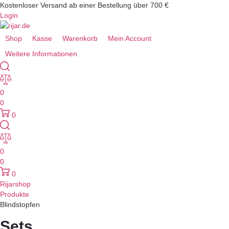
Kostenloser Versand ab einer Bestellung über 700 €
Login
Shop
Kasse
Warenkorb
Mein Account
Weitere Informationen
0
0
0
0
0
0
Rijarshop
Produkte
Blindstopfen
Sets