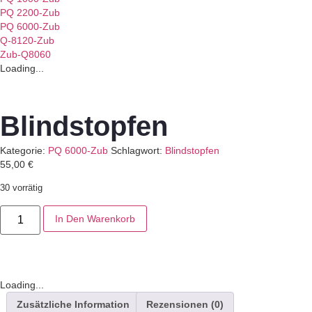
PQ 2200-Zub
PQ 6000-Zub
Q-8120-Zub
Zub-Q8060
Loading...
Blindstopfen
Kategorie:
PQ 6000-Zub
Schlagwort:
Blindstopfen
55,00
€
30 vorrätig
Blindstopfen
In Den Warenkorb
Menge
Loading...
Zusätzliche Information
Rezensionen (0)