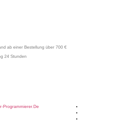
and ab einer Bestellung über 700 €
ng 24 Stunden
er-Programmierer.de