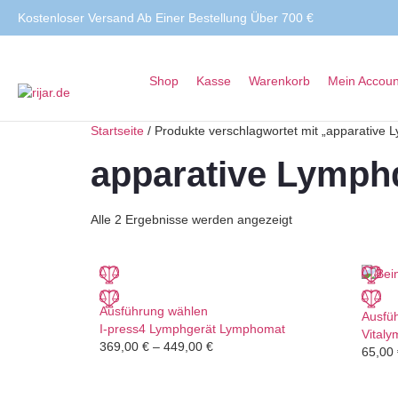
Kostenloser Versand Ab Einer Bestellung Über 700 €
Shop
Kasse
Warenkorb
Mein Accoun
Startseite
/ Produkte verschlagwortet mit „apparative 
apparative Lymph
Alle 2 Ergebnisse werden angezeigt
Ausführung wählen
Ausfü
I-press4 Lymphgerät Lymphomat
Vitaly
369,00
€
–
449,00
€
65,00