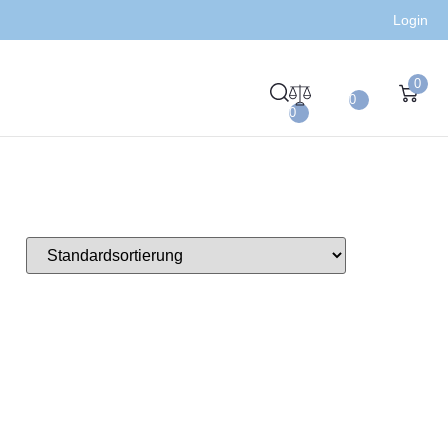
Login
0
0
0