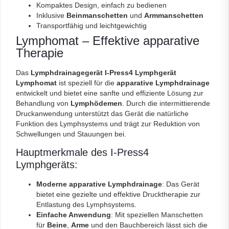
Kompaktes Design, einfach zu bedienen
Inklusive
Beinmanschetten
und
Armmanschetten
Transportfähig und leichtgewichtig
Lymphomat – Effektive apparative
Therapie
Das
Lymphdrainagegerät I-Press4 Lymphgerät
Lymphomat
ist speziell für die
apparative Lymphdrainage
entwickelt und bietet eine sanfte und effiziente Lösung zur
Behandlung von
Lymphödemen
. Durch die intermittierende
Druckanwendung unterstützt das Gerät die natürliche
Funktion des Lymphsystems und trägt zur Reduktion von
Schwellungen und Stauungen bei.
Hauptmerkmale des I-Press4
Lymphgeräts:
Moderne apparative Lymphdrainage
: Das Gerät
bietet eine gezielte und effektive Drucktherapie zur
Entlastung des Lymphsystems.
Einfache Anwendung
: Mit speziellen Manschetten
für
Beine
,
Arme
und den Bauchbereich lässt sich die