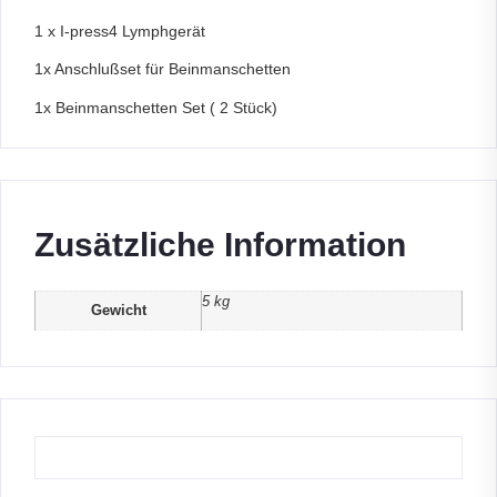
1 x I-press4 Lymphgerät
1x Anschlußset für Beinmanschetten
1x Beinmanschetten Set ( 2 Stück)
Zusätzliche Information
5 kg
Gewicht