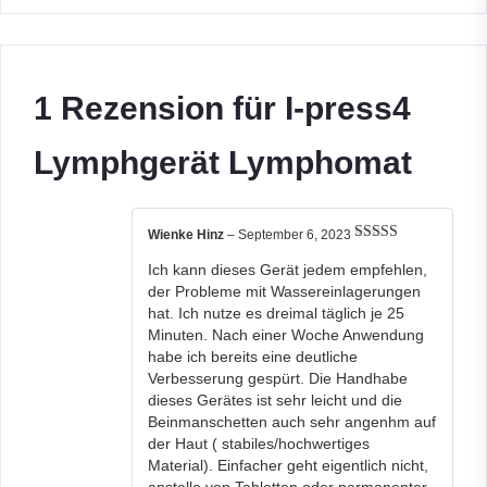
1 Rezension für
I-press4
Lymphgerät Lymphomat
Wienke Hinz
–
September 6, 2023
Bewertet mit
Ich kann dieses Gerät jedem empfehlen,
5
von 5
der Probleme mit Wassereinlagerungen
hat. Ich nutze es dreimal täglich je 25
Minuten. Nach einer Woche Anwendung
habe ich bereits eine deutliche
Verbesserung gespürt. Die Handhabe
dieses Gerätes ist sehr leicht und die
Beinmanschetten auch sehr angenhm auf
der Haut ( stabiles/hochwertiges
Material). Einfacher geht eigentlich nicht,
anstelle von Tabletten oder permanenter