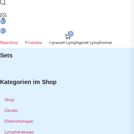
0
0
0
Rijarshop
Produkte
I-press4 Lymphgerät Lymphomat
Sets
Kategorien im Shop
Shop
Geräte
Elektrotherapie
Lymphdrainage