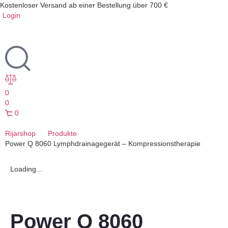
Kostenloser Versand ab einer Bestellung über 700 €
Login
0
0
0
Rijarshop
Produkte
Power Q 8060 Lymphdrainagegerät – Kompressionstherapie
Loading...
Power Q 8060