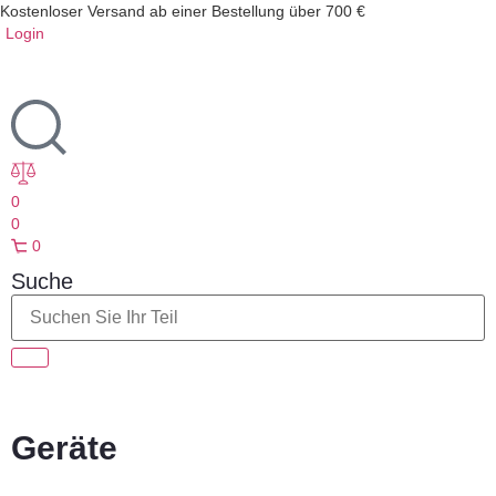
Kostenloser Versand ab einer Bestellung über 700 €
Login
0
0
0
Suche
Geräte