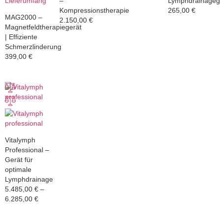
–
Lymphdrainageg
Kompressionstherapie
265,00
€
MAG2000 –
2.150,00
€
Magnetfeldtherapiegerät
| Effiziente
Schmerzlinderung
399,00
€
Vitalymph
Professional –
Gerät für
optimale
Lymphdrainage
5.485,00
€
–
6.285,00
€