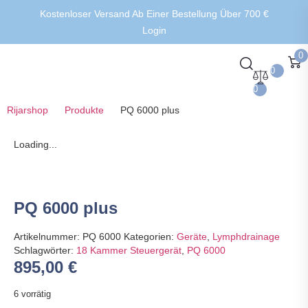
Kostenloser Versand Ab Einer Bestellung Über 700 €
Login
0
0
0
Rijarshop
Produkte
PQ 6000 plus
Loading...
PQ 6000 plus
Artikelnummer:
PQ 6000
Kategorien:
Geräte
,
Lymphdrainage
Schlagwörter:
18 Kammer Steuergerät
,
PQ 6000
895,00
€
6 vorrätig